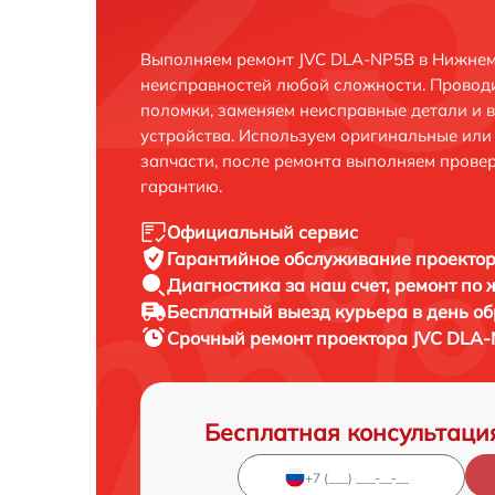
Выполняем ремонт JVC DLA-NP5B в Нижнем
неисправностей любой сложности. Проводи
поломки, заменяем неисправные детали и 
устройства. Используем оригинальные ил
запчасти, после ремонта выполняем прове
гарантию.
Официальный сервис
Гарантийное обслуживание
проектор
Диагностика за наш счет,
ремонт по
Бесплатный выезд курьера
в день о
Срочный ремонт
проектора JVC DLA-
Бесплатная консультаци