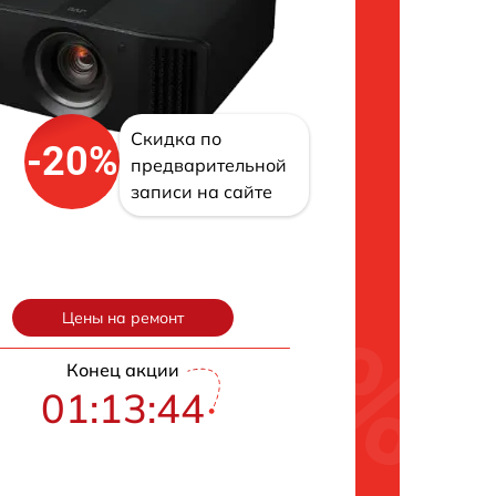
Скидка по
-20%
предварительной
записи на сайте
Цены на ремонт
Конец акции
01:13:43