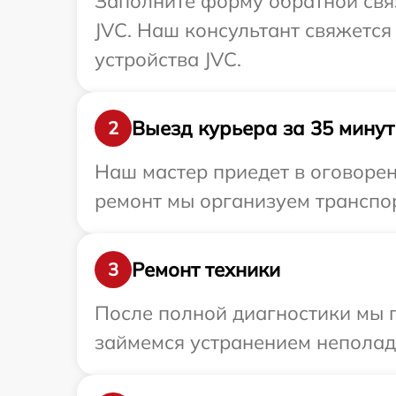
Заполните форму обратной связ
JVC. Наш консультант свяжетс
устройства JVC.
Выезд курьера за 35 минут
2
Наш мастер приедет в оговорен
ремонт мы организуем транспор
Ремонт техники
3
После полной диагностики мы 
займемся устранением неполад