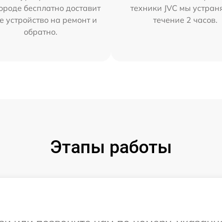
ороде бесплатно доставит
техники JVC мы устран
е устройство на ремонт и
течение 2 часов.
обратно.
Этапы работы