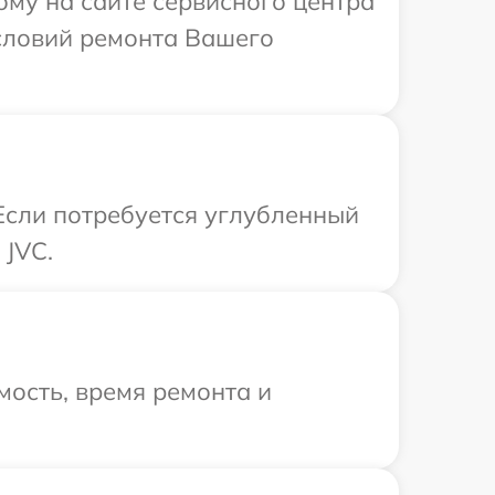
ому на сайте сервисного центра
условий ремонта Вашего
 Если потребуется углубленный
 JVC.
ость, время ремонта и