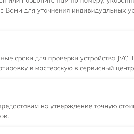
и или позвоните нам по номеру, указанн
я с Вами для уточнения индивидуальных 
ные сроки для проверки устройства JVC.
тировку в мастерскую в сервисный центр
предоставим на утверждение точную стоим
ок.