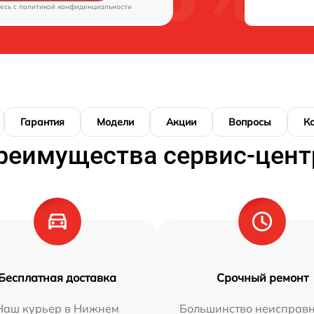
есь c
политикой конфиденциальности
Гарантия
Модели
Акции
Вопросы
К
реимущества сервис-цент
Бесплатная доставка
Срочный ремонт
Наш курьер в Нижнем
Большинство неисправн