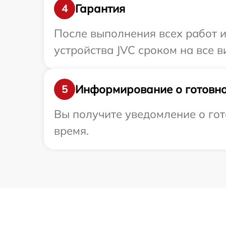
Гарантия
4
После выполнения всех работ 
устройства JVC сроком на все в
Информирование о готовно
5
Вы получите уведомление о гот
время.