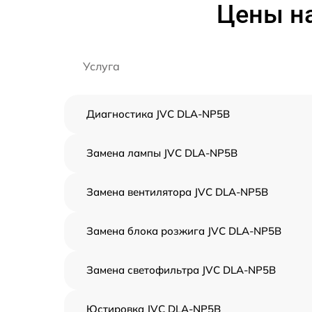
Цены на
Услуга
Диагностика JVC DLA-NP5B
Замена лампы JVC DLA-NP5B
Замена вентилятора JVC DLA-NP5B
Замена блока розжига JVC DLA-NP5B
Замена светофильтра JVC DLA-NP5B
Юстировка JVC DLA-NP5B