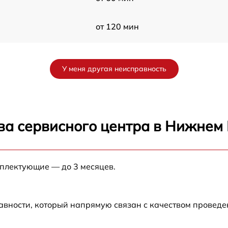
от 120 мин
от 120 мин
У меня другая неисправность
от 60 мин
от 120 мин
ва сервисного центра в Нижнем
от 60 мин
мплектующие — до 3 месяцев.
от 60 мин
от 60 мин
авности, который напрямую связан с качеством провед
от 50 мин