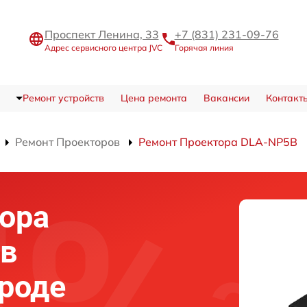
Проспект Ленина, 33
+7 (831) 231-09-76
Адрес сервисного центра JVC
Горячая линия
Ремонт устройств
Цена ремонта
Вакансии
Контакт
Ремонт Проекторов
Ремонт Проектора DLA-NP5B
ора
 в
роде