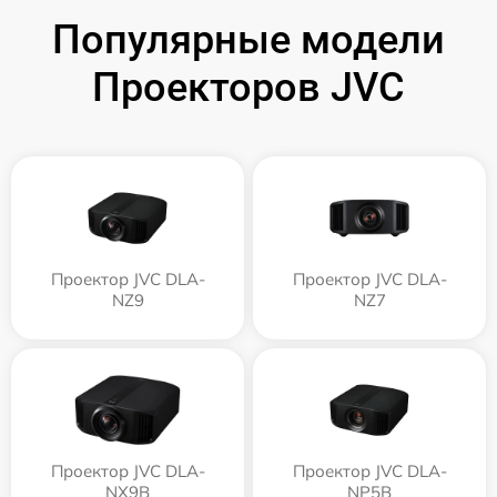
Популярные модели
Проекторов JVC
Проектор JVC DLA-
Проектор JVC DLA-
NZ9
NZ7
Проектор JVC DLA-
Проектор JVC DLA-
NX9B
NP5B