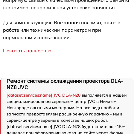
напрямую связан с качеством проведенного ремонта
(например, неправильная установка запчасти).
Для комплектующих: Внезапная поломка, отказ в
работе или техническим параметрам при
нормальном использовании.
Показать полностью
Ремонт системы охлаждения проектора DLA-
NZ8 JVC
[dataset:services:name] JVC DLA-NZ8
выполняется в нашем
специализированном сервисном центр JVC в Нижнем
Новгороде опытными мастерами. На все виды работ и
запчасти предоставляем расширенную гарантию - мы в
сервис-центре уверены в качестве наших работ.
[dataset:services:name] JVC DLA-NZ8 будет стоить на -15%
дешевле при оформлении заказа на сайте через форму