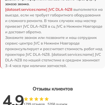
заказа звонка.
[dataset:services:name] JVC DLA-NZ8
выполняется на
выезде, если не требует габаритного оборудования
и сложного ремонта. В таких случаях наш мастер
привезет JVC DLA-NZ8 в сц JVC в Нижнем Новгороде
и доставит обратно.
Закажите звонок или позвоните и наш сотрудник
сервис-центра JVC в Нижнем Новгороде
проконсультирует и рассчитает стоимость работ над
проектора JVC DLA-NZ8. [dataset:services:name] JVC
DLA-NZ8 по нашей статистике в среднем занимает
3-4 часа при наличии запчастей.
Отзывы клиентов
4.9
1799 отзывов
5358 оценок