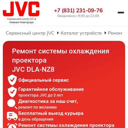
+7 (831) 231-09-76
Ежедневно с 9:00 до 21:00
Сервисный центр JVC
в
Нижнем Новгороде
Сервисный центр JVC
Каталог устройств
Ремонт 
Ремонт системы охлаждения
проектора
JVC DLA-NZ8
Официальный сервис
Гарантийное обслуживание
проектора JVC до 3 лет
Диагностика за наш счет,
ремонт по желанию
Бесплатный выезд курьера
в день обращения
Ремонт системы охлаждения проектора