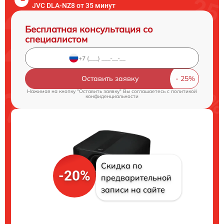
JVC DLA-NZ8 от 35 минут
Бесплатная консультация со
специалистом
Оставить заявку
Нажимая на кнопку "Оставить заявку" Вы соглашаетесь c
политикой
конфиденциальности
Скидка по
-20%
предварительной
записи на сайте