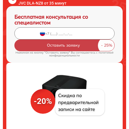
JVC DLA-NZ8 от 35 минут
Бесплатная консультация со
специалистом
Оставить заявку
Нажимая на кнопку "Оставить заявку" Вы соглашаетесь c
политикой
конфиденциальности
Скидка по
-20%
предварительной
записи на сайте