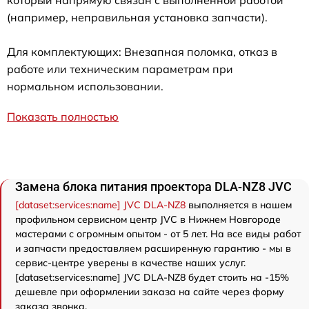
который напрямую связан с выполненной работой
(например, неправильная установка запчасти).
Для комплектующих: Внезапная поломка, отказ в
работе или техническим параметрам при
нормальном использовании.
Показать полностью
Замена блока питания проектора DLA-NZ8 JVC
[dataset:services:name] JVC DLA-NZ8
выполняется в нашем
профильном сервисном центр JVC в Нижнем Новгороде
мастерами с огромным опытом - от 5 лет. На все виды работ
и запчасти предоставляем расширенную гарантию - мы в
сервис-центре уверены в качестве наших услуг.
[dataset:services:name] JVC DLA-NZ8 будет стоить на -15%
дешевле при оформлении заказа на сайте через форму
заказа звонка.