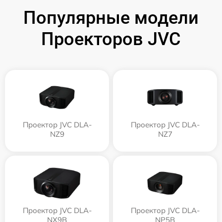
Популярные модели
Проекторов JVC
Проектор JVC DLA-
Проектор JVC DLA-
NZ9
NZ7
Проектор JVC DLA-
Проектор JVC DLA-
NX9B
NP5B