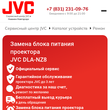
+7 (831) 231-09-76
Ежедневно с 9:00 до 21:00
Сервисный центр JVC
в
Нижнем Новгороде
Сервисный центр JVC
Каталог устройств
Ремонт 
Замена блока питания
проектора
JVC DLA-NZ8
Официальный сервис
Гарантийное обслуживание
проектора JVC до 3 лет
Диагностика за наш счет,
ремонт по желанию
Бесплатный выезд курьера
в день обращения
Замена блока питания проектора