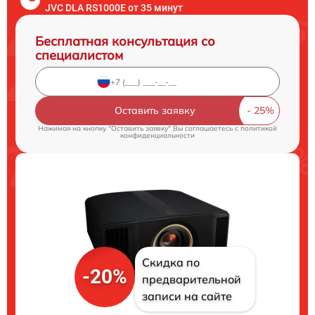
JVC DLA RS1000E от 35 минут
Бесплатная консультация со
специалистом
Оставить заявку
Нажимая на кнопку "Оставить заявку" Вы соглашаетесь c
политикой
конфиденциальности
Скидка по
-20%
предварительной
записи на сайте