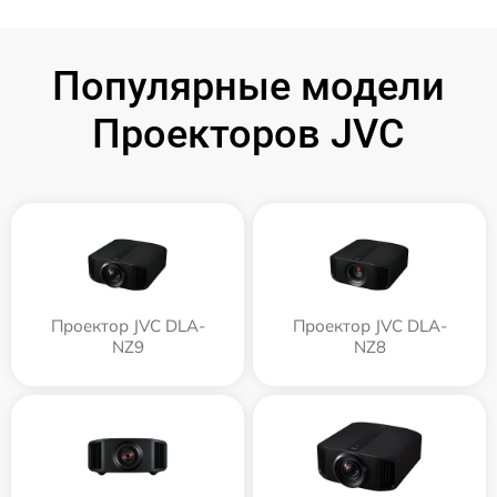
Популярные модели
Проекторов JVC
Проектор JVC DLA-
Проектор JVC DLA-
NZ9
NZ8