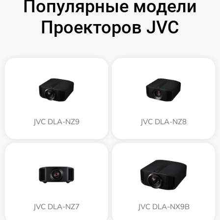
Популярные модели
Проекторов JVC
JVC DLA-NZ9
JVC DLA-NZ8
JVC DLA-NZ7
JVC DLA-NX9B