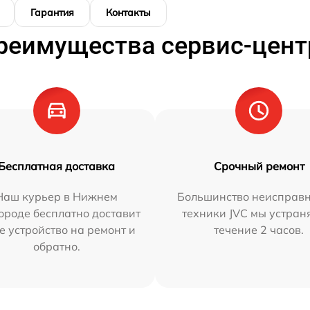
Гарантия
Контакты
реимущества сервис-цент
Бесплатная доставка
Срочный ремонт
Наш курьер в Нижнем
Большинство неисправн
ороде бесплатно доставит
техники JVC мы устран
е устройство на ремонт и
течение 2 часов.
обратно.