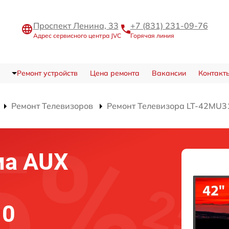
Проспект Ленина, 33
+7 (831) 231-09-76
Адрес сервисного центра JVC
Горячая линия
Ремонт устройств
Цена ремонта
Вакансии
Контакт
Ремонт Телевизоров
Ремонт Телевизора LT-42MU3
ма AUX
10