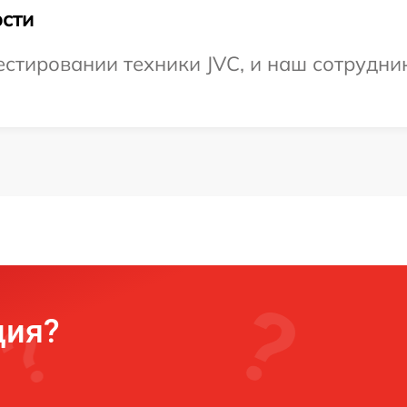
сти
тировании техники JVC, и наш сотрудник
ция?