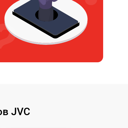
ов JVC