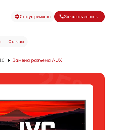
Статус ремонта
Заказать звонок
ы
Отзывы
10
Замена разъема AUX