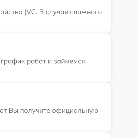
ойства JVC. В случае сложного
 график работ и займемся
абот Вы получите официальную