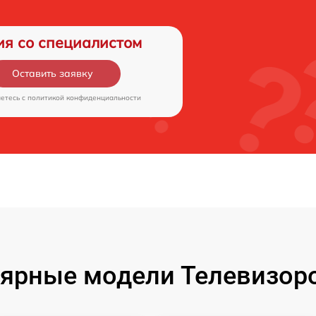
ия со специалистом
Оставить заявку
аетесь c
политикой конфиденциальности
ярные модели Телевизор