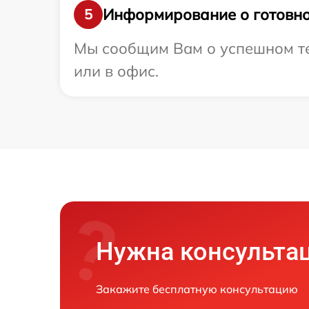
Информирование о готовно
5
Мы сообщим Вам о успешном тес
или в офис.
Нужна консульта
Закажите бесплатную консультацию