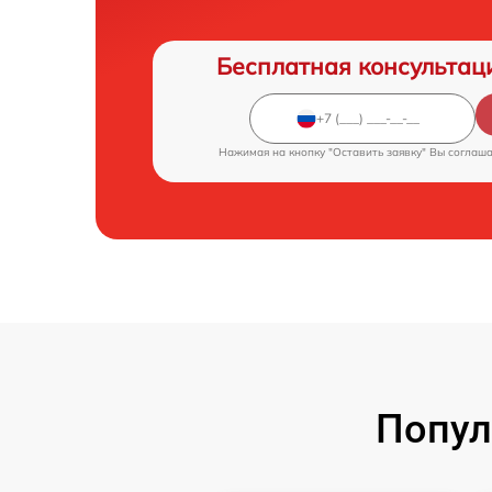
Бесплатная консультац
Нажимая на кнопку "Оставить заявку" Вы соглаш
Попул