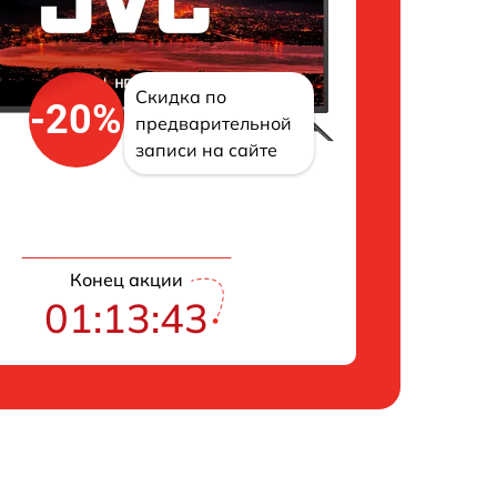
Скидка по
-20%
предварительной
записи на сайте
Конец акции
01:13:42